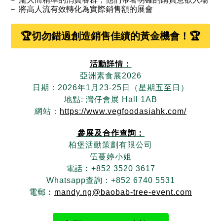
－ 將高人流有效轉化為實際銷售額的展會
🏆切勿錯過創造銷售佳績的黃金機會！🏆
活動詳情：
亞洲素食展2026
日期：2026年1月23-25日（星期五至日）
地點: 灣仔會展 Hall 1AB
網站：
https://www.vegfoodasiahk.com/
參展及合作查詢：
柏堡活動策劃有限公司
伍蔓婷小姐
電話︰+852 3520 3617
Whatsapp查詢：+852 6740 5531
電郵︰
mandy.ng@baobab-tree-event.com