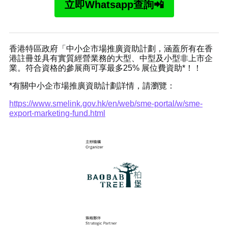
立即Whatsapp查詢📲
香港特區政府「中小企市場推廣資助計劃，涵蓋所有在香
港註冊並具有實質經營業務的大型、中型及小型非上市企
業。符合資格的參展商可享最多25% 展位費資助*！！
*有關中小企市場推廣資助計劃詳情，請瀏覽：
https://www.smelink.gov.hk/en/web/sme-portal/w/sme-
export-marketing-fund.html