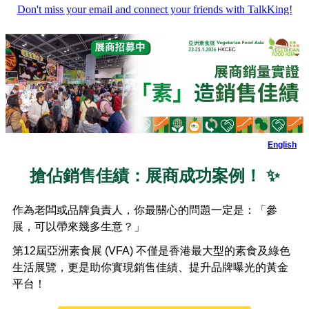
Don't miss your email and connect your friends with TalkKing!
English
搶佔銷售佳績：展商成功案例！
✨
作為老闆或品牌負責人，你最關心的問題一定是：「參
展，可以帶來幾多生意？」
第12屆亞洲素食展 (VFA) 不僅是香港最大型的素食及綠色
生活展覽，更是助你實現銷售佳績、提升品牌曝光的黃金
平台！