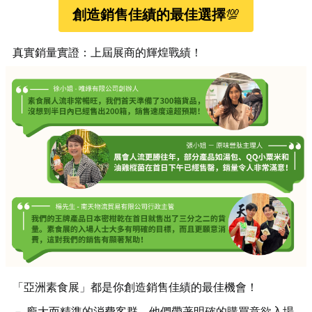
創造銷售佳績的最佳選擇
💯
真實銷量實證：上屆展商的輝煌戰績！
「亞洲素食展」都是你創造銷售佳績的最佳機會！
－ 龐大而精準的消費客群，他們帶著明確的購買意欲入場