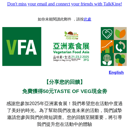
Don't miss your email and connect your friends with TalkKing!
如你未能閱讀此郵件 ，請按
此處
English
【分享您的回饋】
免費獲得50元TASTE OF VEG現金劵
感謝您參加2025年亞洲素食展！我們希望您在活動中度過
了美好的時光。為了幫助我們改進未來的活動，我們誠摯
邀請您參與我們的簡短調查。您的回饋至關重要，將引導
我們提升您在活動中的體驗