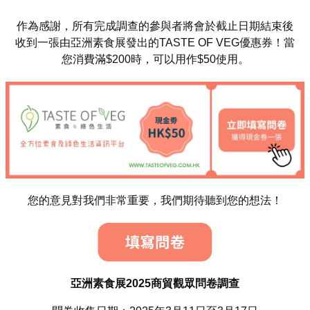
作為感謝，所有完成調查的參與者將會於截止日期結束後
收到一張由亞洲素食展發出的TASTE OF VEG優惠券！當
您消費滿$200時，可以用作$50使用。
您的意見對我們非常重要，我們期待聽到您的想法！
亞洲素食展2025商貿觀眾問卷調查